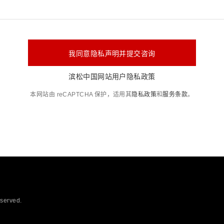
我同意隐私声明并提交咨询
滨松中国网站用户隐私政策
本网站由 reCAPTCHA 保护，适用其
隐私政策
和
服务条款
。
eserved.