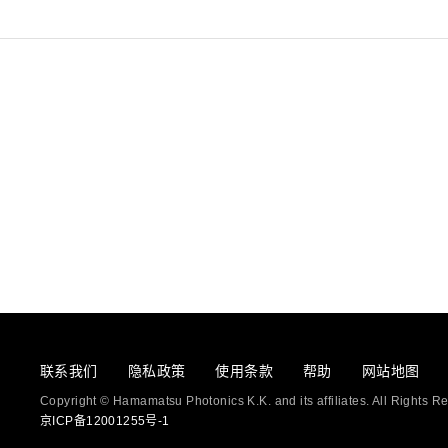
联系我们
隐私政策
使用条款
帮助
网站地图
Copyright © Hamamatsu Photonics K.K. and its affiliates. All Rights R
京ICP备12001255号-1