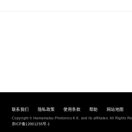
联系我们
隐私政策
使用条款
帮助
网站地图
Copyright © Hamamatsu Photonics K.K. and its affiliates. All Rights R
京ICP备12001255号-1