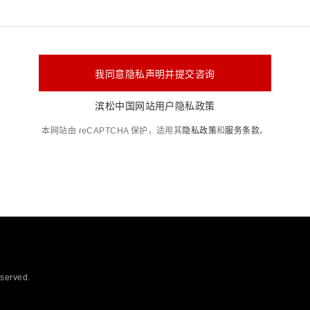
我同意隐私声明并提交咨询
滨松中国网站用户隐私政策
本网站由 reCAPTCHA 保护，适用其
隐私政策
和
服务条款
。
eserved.