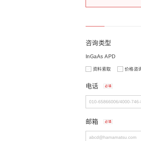
咨询类型
InGaAs APD
资料索取
价格咨
电话
必填
邮箱
必填