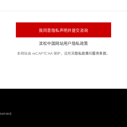
我同意隐私声明并提交咨询
滨松中国网站用户隐私政策
本网站由 reCAPTCHA 保护，适用其
隐私政策
和
服务条款
。
eserved.