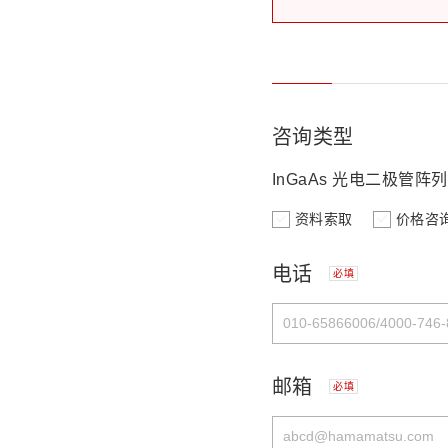
咨询类型
InGaAs 光电二极管阵列
资料索取
价格咨
电话
必填
邮箱
必填