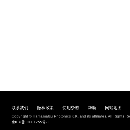
联系我们
隐私政策
使用条款
帮助
网站地图
Copyright © Hamamatsu Photonics K.K. and its affiliates. All Rights R
京ICP备12001255号-1