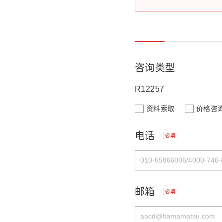
咨询类型
R12257
资料索取
价格咨
电话
必填
邮箱
必填