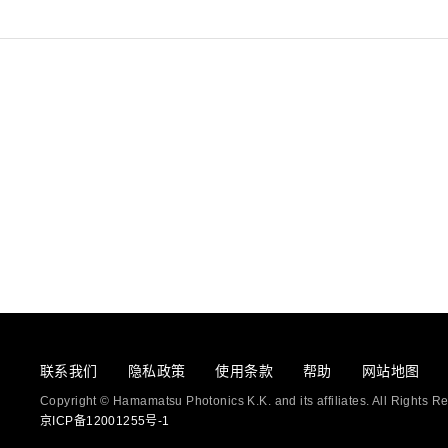
联系我们
隐私政策
使用条款
帮助
网站地图
Copyright © Hamamatsu Photonics K.K. and its affiliates. All Rights R
京ICP备12001255号-1