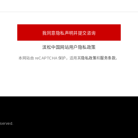
我同意隐私声明并提交咨询
滨松中国网站用户隐私政策
本网站由 reCAPTCHA 保护，适用其
隐私政策
和
服务条款
。
eserved.