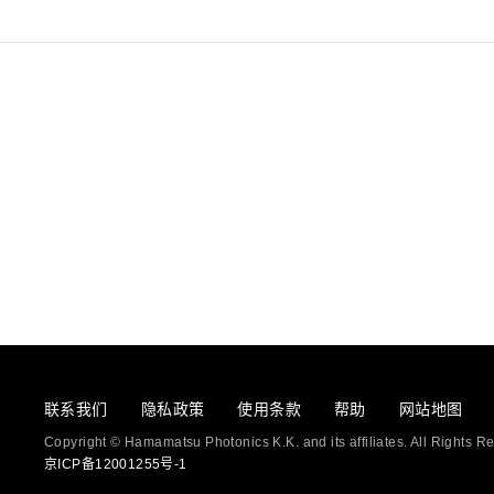
联系我们
隐私政策
使用条款
帮助
网站地图
Copyright © Hamamatsu Photonics K.K. and its affiliates. All Rights R
京ICP备12001255号-1