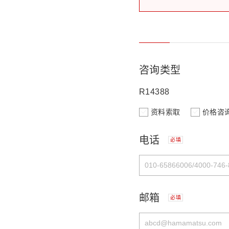
咨询类型
R14388
资料索取
价格咨
电话
必填
邮箱
必填