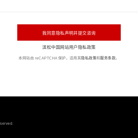
我同意隐私声明并提交咨询
滨松中国网站用户隐私政策
本网站由 reCAPTCHA 保护，适用其
隐私政策
和
服务条款
。
eserved.