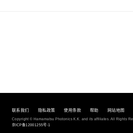
联系我们
隐私政策
使用条款
帮助
网站地图
Copyright © Hamamatsu Photonics K.K. and its affiliates. All Rights R
京ICP备12001255号-1