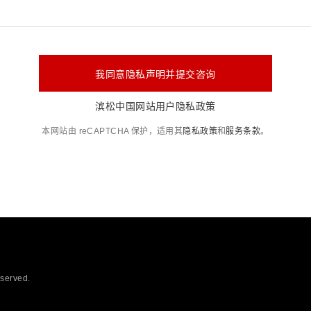
我同意隐私声明并提交咨询
滨松中国网站用户隐私政策
本网站由 reCAPTCHA 保护，适用其
隐私政策
和
服务条款
。
eserved.