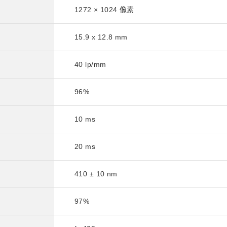
1272 × 1024 像素
15.9 x 12.8 mm
40 lp/mm
96%
10 ms
20 ms
410 ± 10 nm
97%