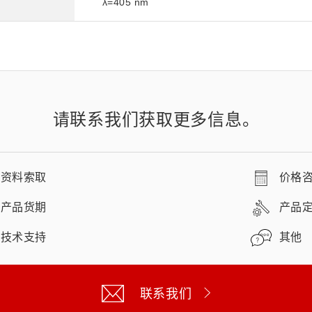
λ=405 nm
请联系我们获取更多信息。
资料索取
价格
产品货期
产品
技术支持
其他
联系我们