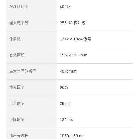
DVI 帧速率
60 Hz
输入电平数
256（8 位）级
像素数
1272 × 1024 像素
有效面积
15.9 x 12.8 mm
最大空间分辨率
40 lp/mm
填充因子
96%
上升时间
26 ms
下降时间
135 ms
读出光波长
1050 ± 50 nm