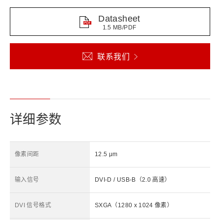
Datasheet
1.5 MB/PDF
联系我们
详细参数
像素间距
12.5 μm
输入信号
DVI-D / USB-B（2.0 高速）
DVI 信号格式
SXGA（1280 x 1024 像素）