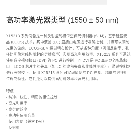
高功率激光器类型 (1550 ± 50 nm)
X15213 系列设备是一种反射型纯相位空间光调制器 (SLM)，基于硅基液
晶 (LCOS) 技术，其中液晶 (LC) 直接由电压进行准确控制，并且可以调制
光束的波前。LCOS-SLM 经过精心设计，可从各种角度（例如反射率、孔
径比和像素结构引起的衍射噪声）实现高光利用效率。X15213 系列可通过
使用数字视频接口 (DVI) 的 PC 进行控制，而 DVI 是 PC 显示器的标配接
口。LCOS 芯片中的失真（如 LC 的波前失真和非线性响应）可通过控制器
进行高效校正。使用 X15213 系列可实现简便的 PC 控制、精确的线性相
位调制特性。它们还可以提供高衍射效率和高光利用率。
特点
- 纯净、线性、精密的相位控制
- 高光利用率
- 高衍射效率
- 高功率使用容量
- 使用方便（兼容 DVI）
- 反射型