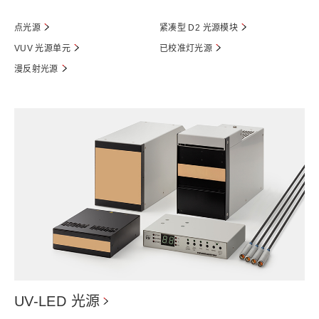
点光源
紧凑型 D2 光源模块
VUV 光源单元
已校准灯光源
漫反射光源
UV-LED 光源