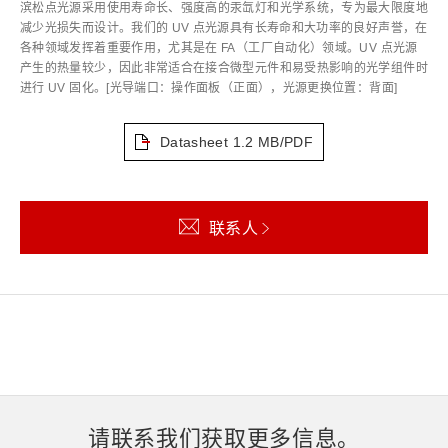
滨松点光源采用使用寿命长、强度高的汞氙灯和光学系统，专为最大限度地
减少光损失而设计。我们的 UV 点光源具有长寿命和大功率的良好声誉，在
各种领域发挥着重要作用，尤其是在 FA（工厂自动化）领域。UV 点光源
产生的热量较少，因此非常适合在接合微型元件和易受热影响的光学组件时
进行 UV 固化。[光导端口：操作面板（正面），光源更换位置：背面]
Datasheet
1.2 MB/PDF
联系人
请联系我们获取更多信息。