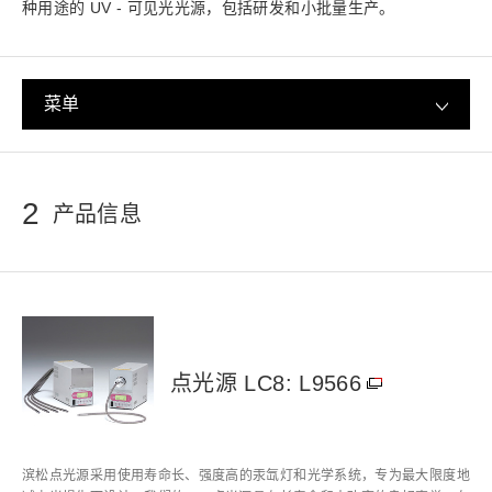
种用途的 UV - 可见光光源，包括研发和小批量生产。
菜单
2
产品信息
点光源 LC8: L9566
滨松点光源采用使用寿命长、强度高的汞氙灯和光学系统，专为最大限度地