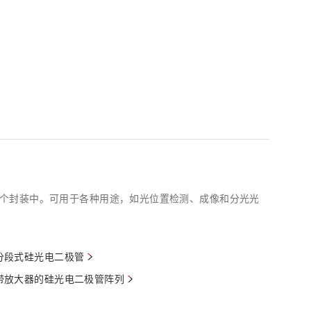
个封装中。可用于各种用途，如光位置检测、成像和分光光
分段式硅光电二极管
带放大器的硅光电二极管阵列