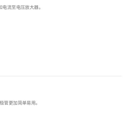
极管和电流至电压放大器。
极管更加简单易用。