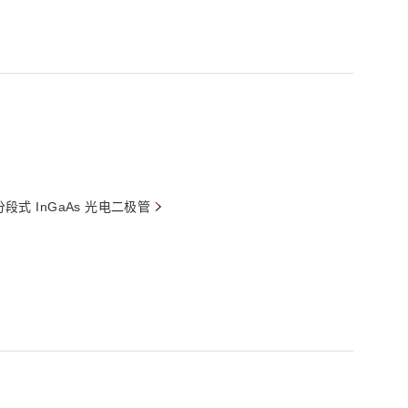
分段式 InGaAs 光电二极管