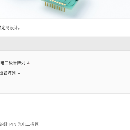
z) 传感器
供定制设计。
光电二极管阵列
二极管阵列
 PIN 光电二极管。