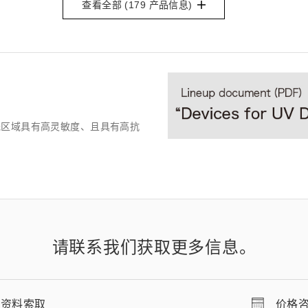
查看全部 (
179
产品信息)
光区域具有高灵敏度、且具有高抗
请联系我们获取更多信息。
资料索取
价格