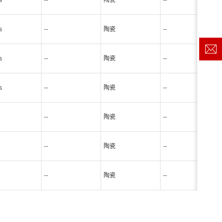
s
--
陶瓷
--
s
--
陶瓷
--
s
--
陶瓷
--
s
--
陶瓷
--
--
陶瓷
--
--
陶瓷
--
--
陶瓷
--