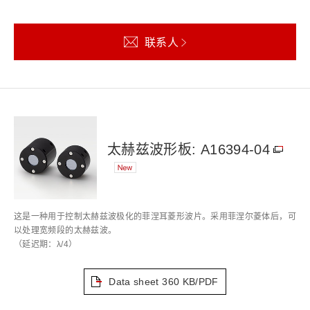
联系人
太赫兹波形板: A16394-04
这是一种用于控制太赫兹波极化的菲涅耳菱形波片。采用菲涅尔菱体后，可
以处理宽频段的太赫兹波。
（延迟期：λ/4）
Data sheet
360 KB/PDF