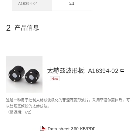
A16394-04
λ/4
2
产品信息
太赫兹波形板: A16394-02
这是一种用于控制太赫兹波极化的菲涅耳菱形波片。采用菲涅尔菱体后，可
以处理宽频段的太赫兹波。
（延迟期：λ/2）
Data sheet
360 KB/PDF