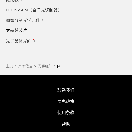
LCOS-SLM（空间光调制器）
图像分割光学元件
太赫兹波片
光子晶体光纤
主页
产品信息
光学组件
联系我们
隐私政策
使用条款
帮助