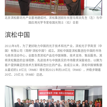
北京滨松廊坊光产业基地建成时，滨松集团前社长昼马辉夫先生（左）与中
国应用光学专家母国光院士（右）合影
滨松中国
2011年8月，为了更好助力中国的光子技术和光产业，滨松光子学商贸（中
国）有限公司（简称“滨松中国”）成立。滨松中国是滨松集团在中国的市场
与商务活动中心，全面负责滨松产品在中国销售、技术支持、售后服务。其
将滨松集团的全球视野、先进技术与中国真实的市场需求深度结合，以期为
客户提供确定的技术方案和高性价比的产品。自成立以来，滨松中国销售额
从最初的1.8亿元（RMB）增长到2021年的18亿元（RMB），并稳步朝着
20亿、25亿元（RMB）迈进。