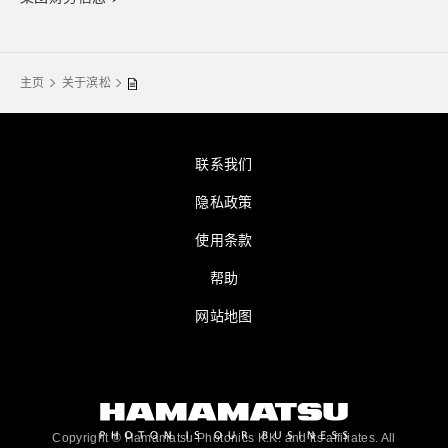
主页
关于滨松
联系我们
隐私政策
使用条款
帮助
网站地图
Copyright © Hamamatsu Photonics K.K. and its affiliates. All