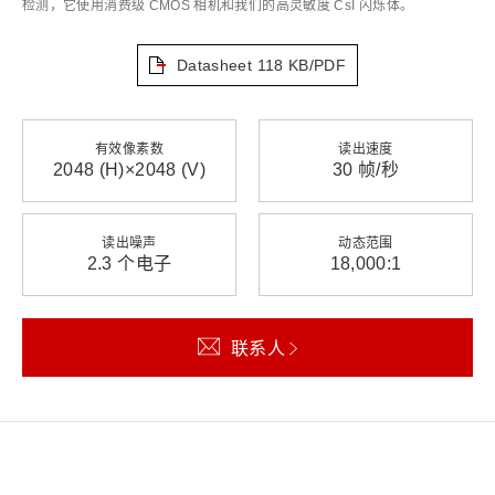
检测，它使用消费级 CMOS 相机和我们的高灵敏度 CsI 闪烁体。
Datasheet
118 KB/PDF
有效像素数
读出速度
2048 (H)×2048 (V)
30 帧/秒
读出噪声
动态范围
2.3 个电子
18,000:1
联系人