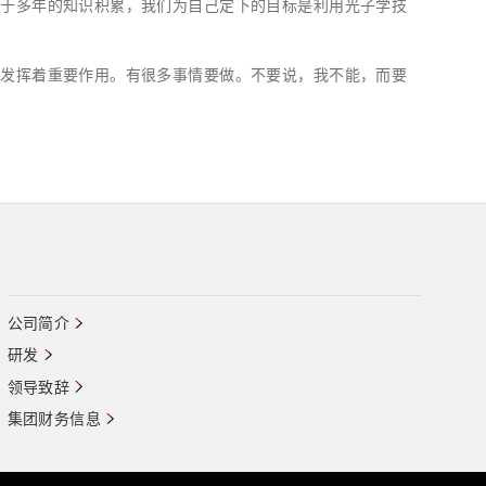
基于多年的知识积累，我们为自己定下的目标是利用光子学技
面发挥着重要作用。有很多事情要做。不要说，我不能，而要
公司简介
研发
领导致辞
集团财务信息