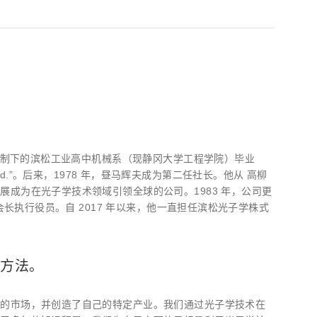
育体制下的滨松工业高中机械系（现静冈大学工程学院）毕业
 Ltd.”。后来，1978 年，昼马辉夫成为第二任社长。他从 高柳
成为在光子学技术领域引领全球的公司。1983 年，公司更
会长执行役员。自 2017 年以来，他一直担任滨松光子学株式
是方法。
大的市场，并创造了自己的特定产业。我们通过光子学技术在