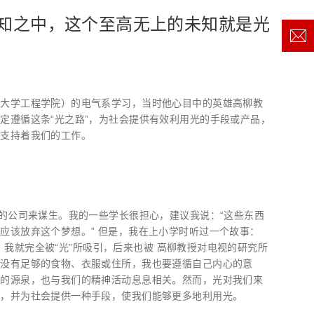
知之中，这个至高无上的未知就是光
冈大学工程学院）的电气系学习，当时他心目中的英雄高柳教
定遵循这条“光之路”，为社会提供有效利用光的手段或产品，
在支持着我们的工作。
的公司来谋生。我的一些学长很担心，建议我说：“这些东西
应该放弃这个梦想。” 但是，我在上小学时听过一个故事：
起，我就完全被“光”所吸引，后来也被 高柳教授对电视的研究所
我没有足够的食物、衣服或住所，我也要遵循自己内心的意
活的源泉，也与我们的精神活动息息相关。然而，光对我们来
质，并为社会提供一种手段，使我们能够更多地利用光。