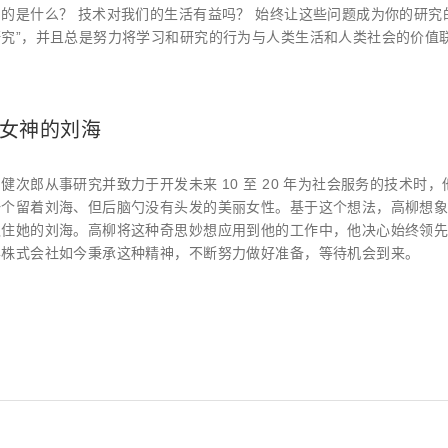
的是什么？ 技术对我们的生活有益吗？ 始终让这些问题成为你的研究的
研究”，并且总是努力将学习和研究的行为与人类生活和人类社会的价值
女神的刘海
健次郎从事研究并致力于开发未来 10 至 20 年为社会服务的技术
一个留着刘海、但后脑勺没有头发的美丽女性。基于这个想法，高柳想
抓住她的刘海。高柳将这种奇思妙想应用到他的工作中，他决心始终领
学株式会社如今秉承这种精神，不断努力做好准备，等待机会到来。