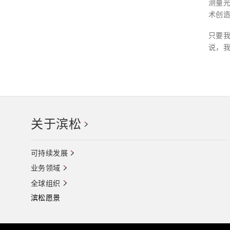
测量
术创
只要
说，
关于滨松
可持续发展
业务领域
全球组织
滨松愿景