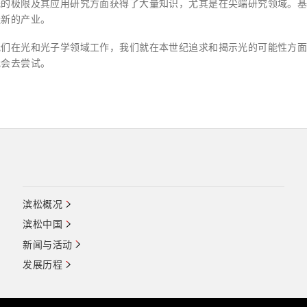
光的极限及其应用研究方面获得了大量知识，尤其是在尖端研究领域。
造新的产业。
我们在光和光子学领域工作，我们就在本世纪追求和揭示光的可能性方
我会去尝试。
滨松概况
滨松中国
新闻与活动
发展历程