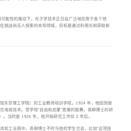
z) 传感器
无限可能性的推动下，光子学技术正日益广泛地应用于各个领
直在挑战尚无人探索的未知领域，目标是通过利用光和获取新
现东京理工学院）的工业教师培训学校。1924 年，他回到故
究电视技术。受学校“自由和启蒙”思潮的鼓舞，高柳博士的研
当时是 1926 年，他开始研究工作仅 2 年后。
滨松工业高中。高柳博士不时与他的学生交谈，比如“这项技