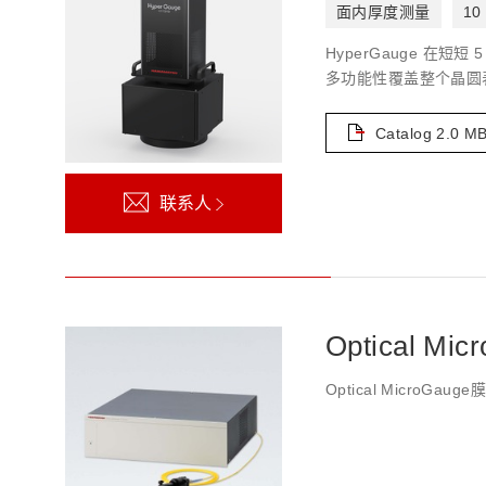
面内厚度测量
10
HyperGauge 
多功能性覆盖整个晶圆
Catalog
2.0 M
联系人
Optical M
Optical Micr