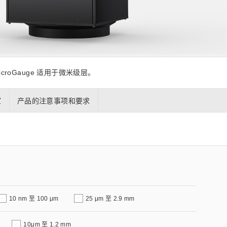
z) 传感器
icroGauge 适用于微米级层。
室
产品的注意事项和要求
10 nm 至 100 μm
25 μm 至 2.9 mm
10μm 至 1.2 mm