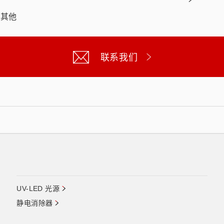
其他
联系我们
UV-LED 光源
静电消除器