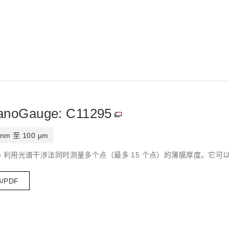
NanoGauge: C11295
 nm 至 100 µm
noGauge 利用光谱干涉法同时测量多个点（最多 15 个点）的薄膜厚度。它可以测
B/PDF