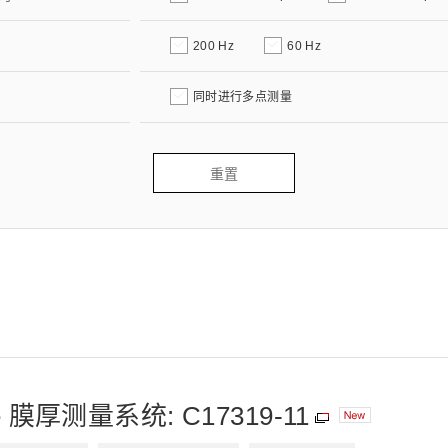
200 Hz
60 Hz
同时进行多点测量
重置
e 膜厚测量系统: C17319-11