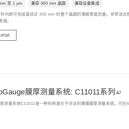
 nm 至 1 μm
兼容 300 mm 晶圆
兼容设备集成
在短短 5 秒内即可完成直径达 300 mm 的整个晶圆的薄膜厚度测量。
表面。
B/PDF
icroGauge膜厚测量系统: C11011系列
oGauge膜厚测量系统C11011是一种利用激光干涉法的薄膜膜厚测量系统