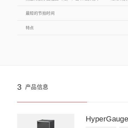
最短的节拍时间
特点
3
产品信息
HyperGaug