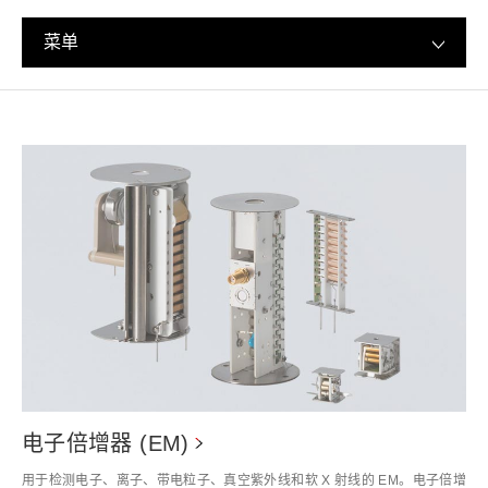
菜单
电子倍增器 (EM)
用于检测电子、离子、带电粒子、真空紫外线和软 X 射线的 EM。电子倍增