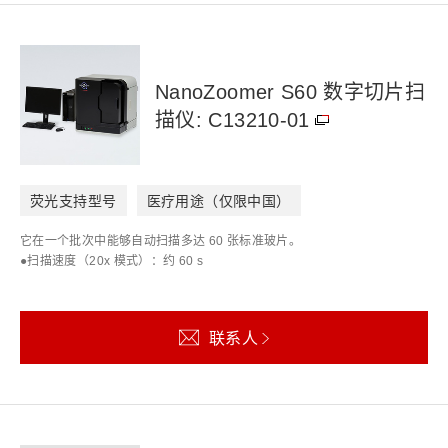
NanoZoomer S60 数字切片扫
描仪: C13210-01
荧光支持型号
医疗用途（仅限中国）
它在一个批次中能够自动扫描多达 60 张标准玻片。
●扫描速度（20x 模式）：约 60 s
联系人