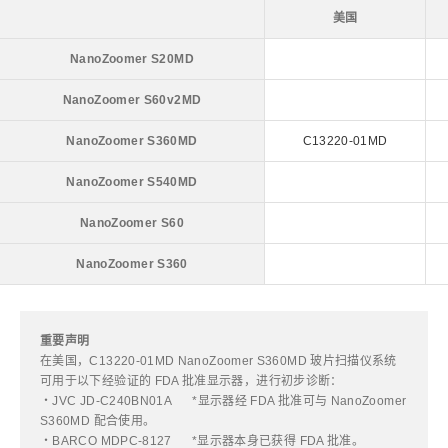
美国
NanoZoomer S20MD
NanoZoomer S60v2MD
NanoZoomer S360MD
C13220-01MD
NanoZoomer S540MD
NanoZoomer S60
NanoZoomer S360
重要声明
在美国，C13220-01MD NanoZoomer S360MD 玻片扫描仪系统
可用于以下经验证的 FDA 批准显示器，进行初步诊断：
・JVC JD-C240BN01A *显示器经 FDA 批准可与 NanoZoomer
S360MD 配合使用。
・BARCO MDPC-8127 *显示器本身已获得 FDA 批准。