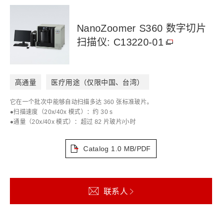
NanoZoomer S360 数字切片
扫描仪: C13220-01
高通量
医疗用途（仅限中国、台湾）
它在一个批次中能够自动扫描多达 360 张标准玻片。
●扫描速度（20x/40x 模式）：约 30 s
●通量（20x/40x 模式）：超过 82 片玻片/小时
Catalog
1.0 MB/PDF
联系人