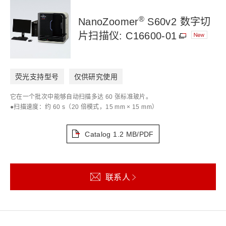
®
NanoZoomer
S60v2 数字切
片扫描仪: C16600-01
荧光支持型号
仅供研究使用
它在一个批次中能够自动扫描多达 60 张标准玻片。
●扫描速度：约 60 s（20 倍模式，15 mm × 15 mm）
Catalog
1.2 MB/PDF
联系人