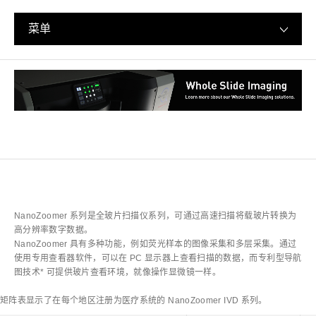
菜单
NanoZoomer 系列是全玻片扫描仪系列，可通过高速扫描将载玻片转换为
高分辨率数字数据。
NanoZoomer 具有多种功能，例如荧光样本的图像采集和多层采集。通过
使用专用查看器软件，可以在 PC 显示器上查看扫描的数据，而专利型导航
图技术* 可提供玻片查看环境，就像操作显微镜一样。
矩阵表显示了在每个地区注册为医疗系统的 NanoZoomer IVD 系列。