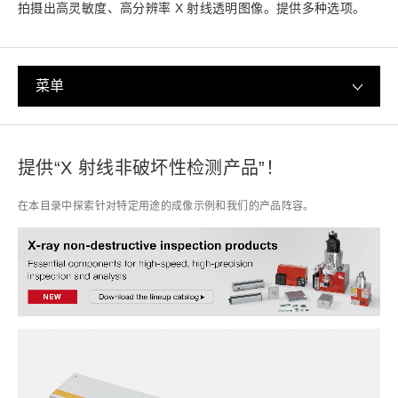
拍摄出高灵敏度、高分辨率 X 射线透明图像。提供多种选项。
菜单
提供“X 射线非破坏性检测产品”！
在本目录中探索针对特定用途的成像示例和我们的产品阵容。