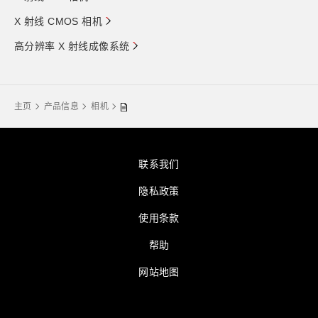
X 射线 CMOS 相机
高分辨率 X 射线成像系统
主页
产品信息
相机
联系我们
隐私政策
使用条款
帮助
网站地图