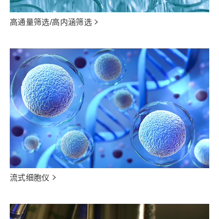
高通量筛选/高内涵筛选
流式细胞仪