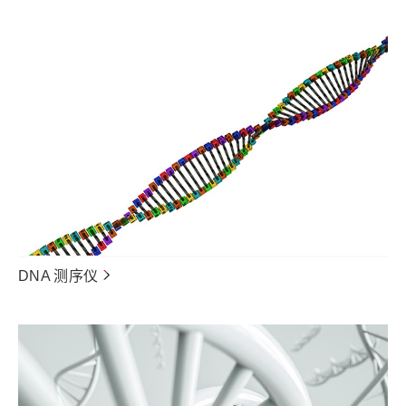
DNA 测序仪