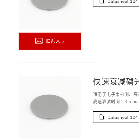
Datasheet
124
联系人
快速衰减磷光体:
适用于电子束检测、高
高速衰减时间：3.5 ns
Datasheet
124