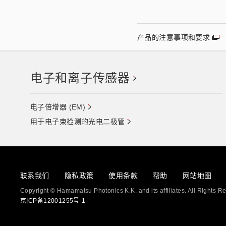
产品的注意事项和要求
电子和离子传感器
电子倍增器 (EM)
用于电子束检测的光电二极管
联系我们
隐私政策
使用条款
帮助
网站地图
Copyright © Hamamatsu Photonics K.K. and its affiliates. All Rights R
京ICP备12001255号-1