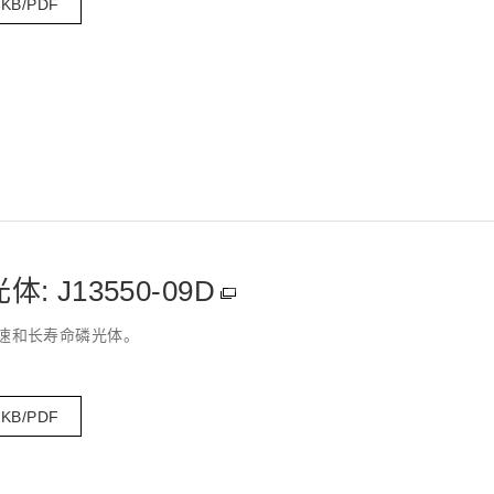
 KB/PDF
 J13550-09D
速和长寿命磷光体。
 KB/PDF