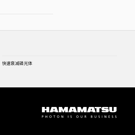
快速衰减磷光体