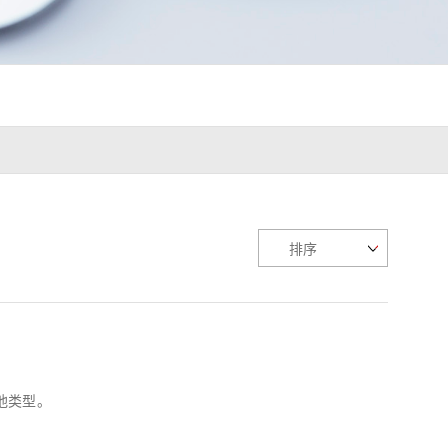
z) 传感器
其他类型。