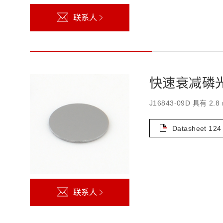
联系人
快速衰减磷光体:
J16843-09D 具
Datasheet
124
联系人