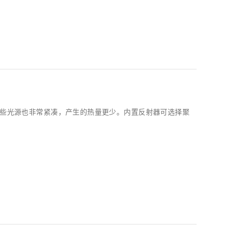
但这些光源也非常紧凑，产生的热量更少。内置反射器可选择聚