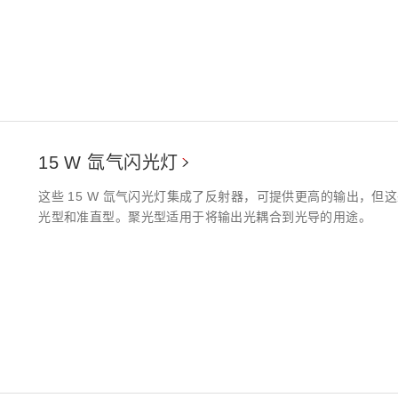
15 W 氙气闪光灯
这些 15 W 氙气闪光灯集成了反射器，可提供更高的输出，
光型和准直型。聚光型适用于将输出光耦合到光导的用途。