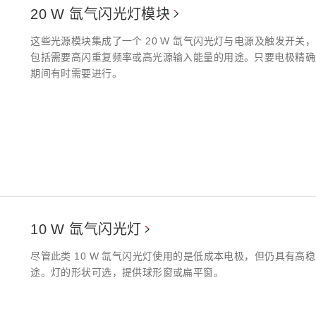
20 W 氙气闪光灯模块
这些光源模块集成了一个 20 W 氙气闪光灯与电源及触发开
包括需要高闪重复频率或高光源输入能量的用途。只要电极精确
期间有时需要进行。
10 W 氙气闪光灯
尽管此类 10 W 氙气闪光灯使用的是低成本电极，但仍具有
途。灯的形状可选，提供球形窗或扁平窗。