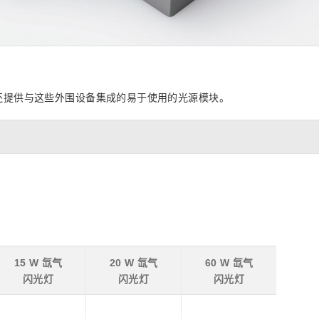
z) 传感器
还提供与这些外围设备集成的易于使用的光源模块。
15 W 氙气
20 W 氙气
60 W 氙气
闪光灯
闪光灯
闪光灯