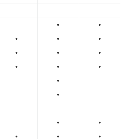
●
●
●
●
●
●
●
●
●
●
●
●
●
●
●
●
●
●