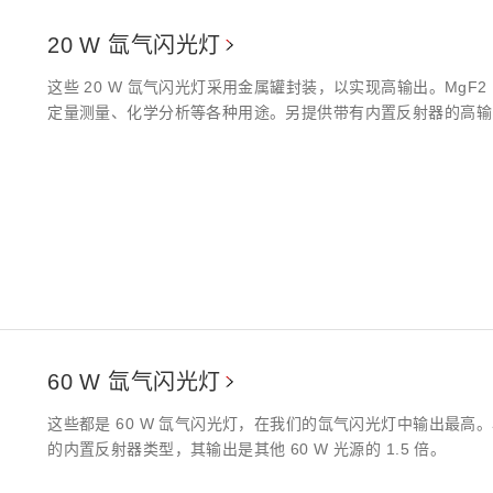
20 W 氙气闪光灯
这些 20 W 氙气闪光灯采用金属罐封装，以实现高输出。MgF2 窗
定量测量、化学分析等各种用途。另提供带有内置反射器的高输出型
60 W 氙气闪光灯
这些都是 60 W 氙气闪光灯，在我们的氙气闪光灯中输出最
的内置反射器类型，其输出是其他 60 W 光源的 1.5 倍。