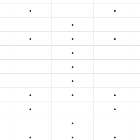
●
●
●
●
●
●
●
●
●
●
●
●
●
●
●
●
●
●