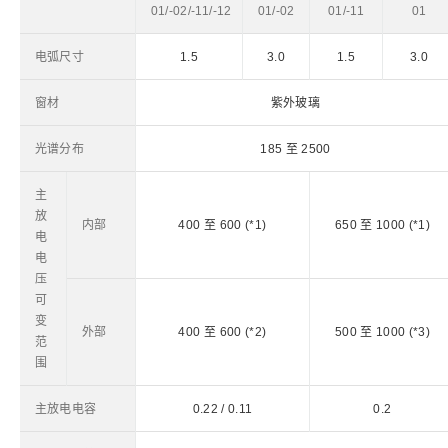
01/-02/-11/-12
01/-02
01/-11
01
电弧尺寸
1.5
3.0
1.5
3.0
窗材
紫外玻璃
光谱分布
185 至 2500
主
放
内部
400 至 600 (*1)
650 至 1000 (*1)
电
电
压
可
变
外部
400 至 600 (*2)
500 至 1000 (*3)
范
围
主放电电容
0.22 / 0.11
0.2