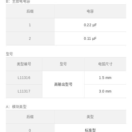
B：主放电电容
后缀
电容
1
0.22 µF
2
0.11 µF
型号
类型编号
型号
电弧尺寸
L11316
1.5 mm
高输出型号
L11317
3.0 mm
A：模块类型
后缀
类型
0
标准型