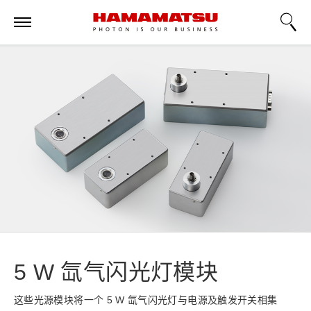
5 W 氙气闪光灯模块
这些光源模块将一个 5 W 氙气闪光灯与电源及触发开关相集