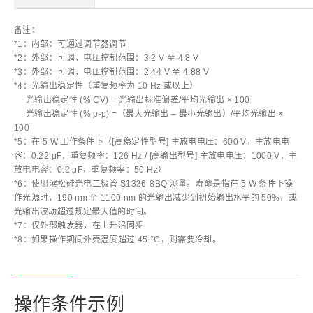
备注：
*1：内部：可通过调节器调节
*2：外部：可调，电压控制范围：3.2 V 至 4.8 V
*3：外部：可调，电压控制范围：2.44 V 至 4.88 V
*4：光输出稳定性（重复频率为 10 Hz 或以上）
光输出稳定性 (% CV) = 光输出标准偏差/平均光输出 × 100
光输出稳定性 (% p-p) =（最大光输出 – 最小光输出）/平均光输出 ×
100
*5：在 5 W 工作条件下（[高稳定性型号] 主放电电压：600 V，主放电电
容：0.22 μF，重复频率：126 Hz / [高输出型号] 主放电电压：1000 V，主
放电电容：0.2 μF，重复频率：50 Hz）
*6：使用滨松硅光电二极管 S1336-8BQ 测量。寿命是指在 5 W 条件下操
作光源时，190 nm 至 1100 nm 的光输出减少到初始输出水平的 50%，或
光输出波动超过规定最大值的时间。
*7：仅外部触发器，在上升沿同步
*8：如果操作期间外壳温度超过 45 °C，则需要冷却。
操作条件示例