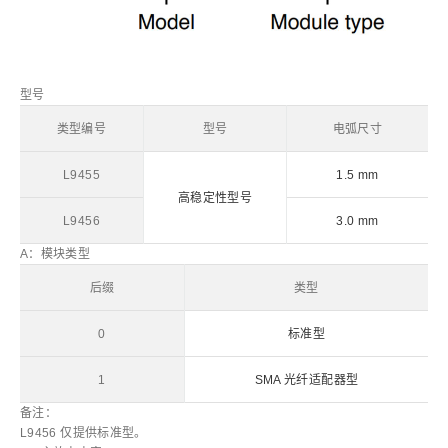
型号
类型编号
型号
电弧尺寸
L9455
1.5 mm
高稳定性型号
L9456
3.0 mm
A：模块类型
后缀
类型
0
标准型
1
SMA 光纤适配器型
备注：
L9456 仅提供标准型。