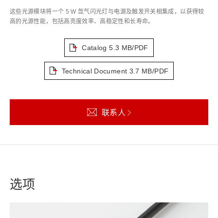
这些光源模块将一个 5 W 氙气闪光灯与电源及触发开关相集成，以获得较
高的光源性能，包括高亮度效率、高稳定性和长寿命。
Catalog
5.3 MB/PDF
Technical Document
3.7 MB/PDF
联系人
选项