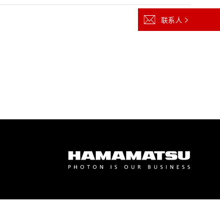
z) 传感器
联系人