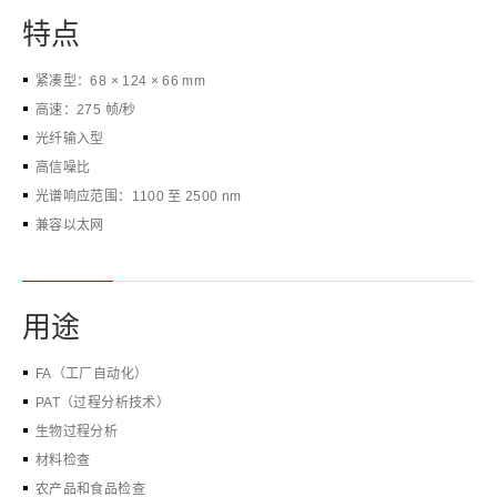
特点
紧凑型：68 × 124 × 66 mm
高速：275 帧/秒
光纤输入型
高信噪比
光谱响应范围：1100 至 2500 nm
兼容以太网
用途
FA（工厂自动化）
PAT（过程分析技术）
生物过程分析
材料检查
农产品和食品检查