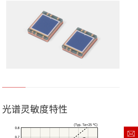
z) 传感器
光谱灵敏度特性