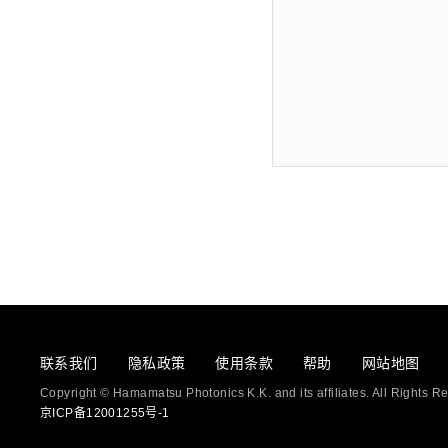
联系我们
隐私政策
使用条款
帮助
网站地图
Copyright © Hamamatsu Photonics K.K. and its affiliates. All Rights R
京ICP备12001255号-1