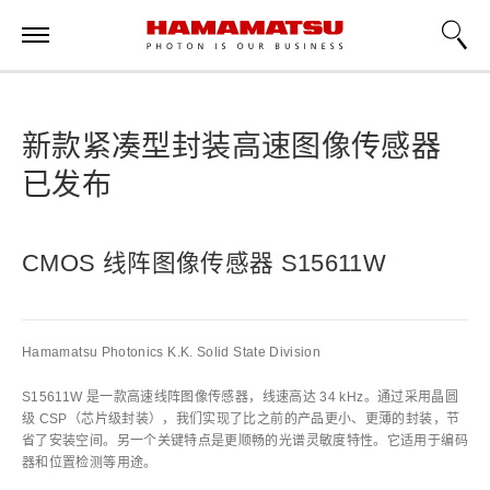
新款紧凑型封装高速图像传感器
已发布
CMOS 线阵图像传感器 S15611W
Hamamatsu Photonics K.K. Solid State Division
S15611W 是一款高速线阵图像传感器，线速高达 34 kHz。通过采用晶圆
级 CSP（芯片级封装），我们实现了比之前的产品更小、更薄的封装，节
省了安装空间。另一个关键特点是更顺畅的光谱灵敏度特性。它适用于编码
器和位置检测等用途。