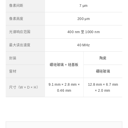
像素间距
7 μm
像素高度
200 μm
光谱响应范围
400 nm 至 1000 nm
最大读出速度
40 MHz
封装
陶瓷
硼硅玻璃 + 硅基板
窗材
硼硅玻璃
9.1 mm × 2.8 mm ×
12.8 mm × 6.7 mm
尺寸（W × D × H）
0.46 mm
× 2.0 mm