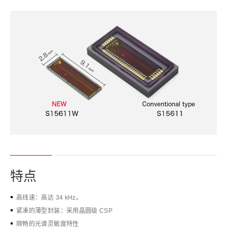
特点
高线速：高达 34 kHz。
紧凑的薄型封装：采用晶圆级 CSP
顺畅的光谱灵敏度特性