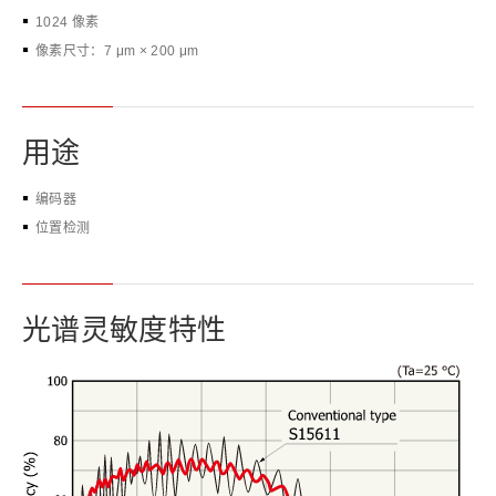
1024 像素
像素尺寸：7 μm × 200 μm
用途
编码器
位置检测
光谱灵敏度特性