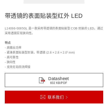
带透镜的表面贴装型红外 LED
L14096-0085GL 是一款采用带透镜的表面贴装型 COB 封装的 LED。通过
采用透镜实现狭向性。
特点
- 高输出功率
t
- 紧凑表面贴装型封装，带透镜 (2.8 × 2.8 × 2.0
mm)
- 高可靠性
- 狭向性
- 支持无铅回流焊接
Datasheet
602 KB/PDF
联系我们