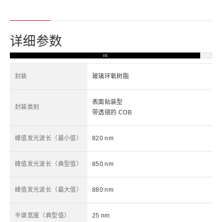
详细参数
封装
玻璃环氧树脂
表面贴装型
封装类别
带透镜的 COB
峰值发光波长（最小值）
820 nm
峰值发光波长（典型值）
850 nm
峰值发光波长（最大值）
880 nm
半谱宽度（典型值）
25 nm