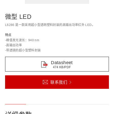
微型 LED
L6286 是一款采用超小型透明塑料封装的高输出功率红外 LED。
特点
-峰值发光波长：940 nm
-高输出功率
-带透镜的超小型塑料封装
Datasheet
474 KB/PDF
联系我们