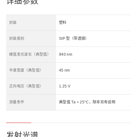
详细参数
封装
塑料
封装类别
SIP 型（带透镜）
峰值发光波长（典型值）
940 nm
半谱宽度（典型值）
45 nm
正向电压（典型值）
1.25 V
测量条件
典型值 Ta = 25°C，除非另有说明
发射光谱