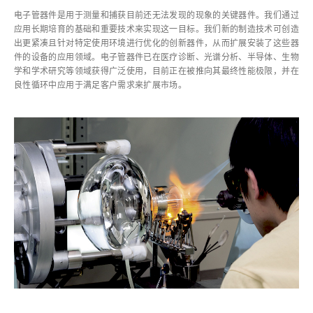
电子管器件是用于测量和捕获目前还无法发现的现象的关键器件。我们通过
应用长期培育的基础和重要技术来实现这一目标。我们新的制造技术可创造
出更紧凑且针对特定使用环境进行优化的创新器件，从而扩展安装了这些器
件的设备的应用领域。电子管器件已在医疗诊断、光谱分析、半导体、生物
学和学术研究等领域获得广泛使用，目前正在被推向其最终性能极限，并在
良性循环中应用于满足客户需求来扩展市场。