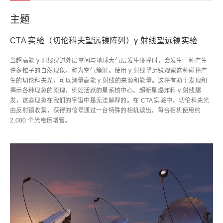
主题
CTA 实验（切伦科夫望远镜阵列）γ 射线望远镜实验
当超高能 γ 射线穿过外层空间与地球大气层发生碰撞时，会发生一种产生
许多粒子的自然现象，称为空气簇射。使用 γ 射线望远镜观察这种碰撞产
生的切伦科夫光，可以测量高能 γ 射线的来源和能量。这将有助于发现和
揭示各种现象的原理，例如活跃的星系核中心、超新星爆炸和 γ 射线爆
发，这些现象在我们的宇宙中是无法解释的。在 CTA 实验中，切伦科夫光
由反射镜收集，获得的信号通过一台特殊的相机读出，每台相机使用约
2,000 个光电倍增管。