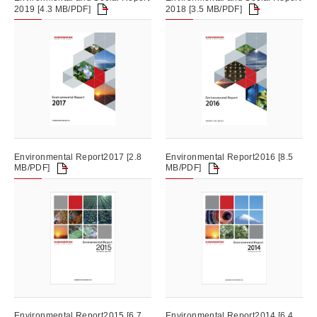
2019 [4.3 MB/PDF]
2018 [3.5 MB/PDF]
Environmental Report2017 [2.8
Environmental Report2016 [8.5
MB/PDF]
MB/PDF]
Environmental Report2015 [6.7
Environmental Report2014 [6.4