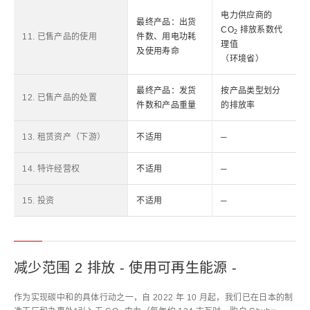
电力供应商的
最终产品：出货
CO
排放系数代
2
11. 已售产品的使用
件数、用电功耗
理值
及使用寿命
（环境省）
最终产品：发货
按产品类型划分
12. 已售产品的处置
件数和产品重量
的排放率
13. 租赁资产（下游）
不适用
─
14. 特许经营权
不适用
─
15. 投资
不适用
─
减少范围 2 排放 - 使用可再生能源 -
作为实现碳中和的具体行动之一，自 2022 年 10 月起，我们已在日本的制