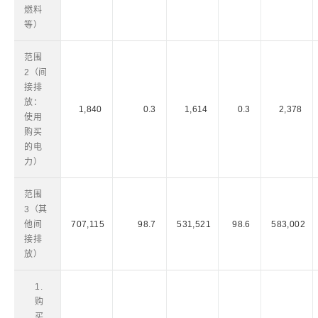
燃料
等）
范围
2（间
接排
放：
1,840
0.3
1,614
0.3
2,378
使用
购买
的电
力）
范围
3（其
他间
707,115
98.7
531,521
98.6
583,002
接排
放）
1.
购
买