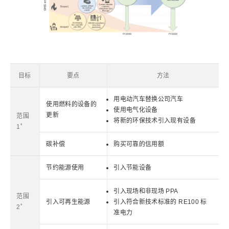
目标
要点
方法
用电动汽车替换公司汽车
使用燃料的设备的
使用电气化设备
更新
范围
将新的环保技术引入现有设备
*
1
碳补偿
购买可靠的信用额
节约能源使用
引入节能设备
引入现场和非现场 PPA
范围
引入可再生能源
引入符合新技术标准的 RE100 标
*
2
准电力