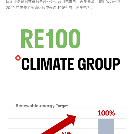
际企业倡议旨在确保全部业务运营用电来自可再生能源。我们致力于到
2040 年在整个全球运营中采购 100% 的可再生电力。