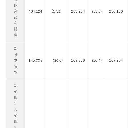
的
商
404,124
（57.2）
283,264
(53.3)
280,186
品
和
服
务
2.
资
本
145,335
(20.6)
108,256
(20.4)
167,394
货
物
3.
范
围
1
和
范
围
2