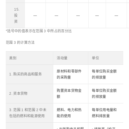
15.
投
―
―
―
―
―
资
*括号中的值表示在范围 3 中所占的百分比
范围 3 的计算方法
类别
活动量
单位
原材料和零部件
每单位购买金额
1. 购买的商品和服务
的采购量
的排放量
购置资本货物金
每单位购买金额
2. 资本货物
额
的排放量
3. 范围 1 和范围 2 中未
燃料、电力和热
每单位用电量和
包括的燃料和能源使用
能的使用
燃料排放量