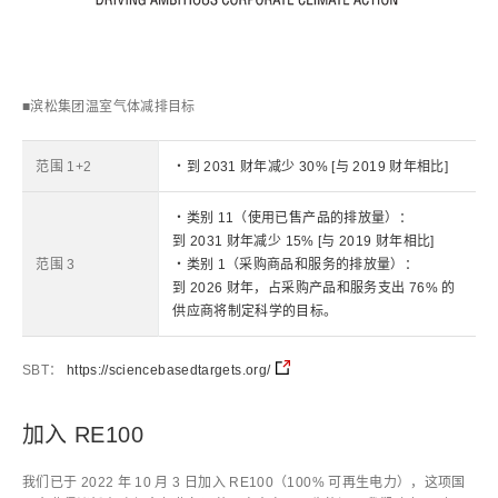
■滨松集团温室气体减排目标
范围 1+2
・到 2031 财年减少 30% [与 2019 财年相比]
・类别 11（使用已售产品的排放量）：
到 2031 财年减少 15% [与 2019 财年相比]
范围 3
・类别 1（采购商品和服务的排放量）：
到 2026 财年，占采购产品和服务支出 76% 的
供应商将制定科学的目标。
SBT：
https://sciencebasedtargets.org/
加入 RE100
我们已于 2022 年 10 月 3 日加入 RE100（100% 可再生电力），这项国