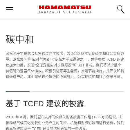
碳中和
滨松光子学株式会社将通过光学技术，为 2050 财年实现碳中和社会贡献力
量。滨松集团将“应对气候变化”定位为重点课题之一，并将根据 TCFD 的建
议加大力度，实现“全球变暖应对长期愿景”和 SBT 目标。我们将减少整个
价值链的温室气体排放，积极引进可再生能源，推进节能措施，并开发和提
供低碳产品。我们将通过价值链的协同努力，为实现碳中和社会做出贡献。
基于 TCFD 建议的披露
2020 年 8 月，我们宣布支持气候相关财务披露工作组 (TCFD) 的建议，并
推动就气候变化对我们业务产生的风险、机遇和财务影响而进行分析。我们
很高兴披露基于 TCFD 建议的这项研究的一些结果。