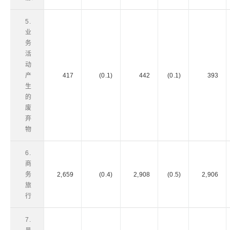
5.
业
务
活
动
产
417
(0.1)
442
(0.1)
393
生
的
废
弃
物
6.
商
务
2,659
(0.4)
2,908
(0.5)
2,906
旅
行
7.