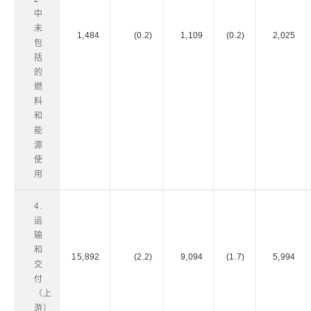
中
未
1,484
(0.2)
1,109
(0.2)
2,025
包
括
的
燃
料
和
能
源
使
用
4.
运
输
和
15,892
(2.2)
9,094
(1.7)
5,994
交
付
（上
游）