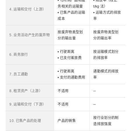
• 与所购产品和服
• 排放率（校正
务相关的运输量
t/kg 法）
4. 运输和交付（上游）
• 已售产品的运输
• 运输方式的排放
成本
率
按废弃物类型划
按废弃物类型划
5. 业务活动产生的废弃物
分的输出量
分的输出率
• 行驶距离
按运输模式划分
6. 商务旅行
• 已支付差旅费
的排放率
• 行驶距离
通勤模式的排放
7. 员工通勤
• 支付的通勤费用
率
8. 租赁资产（上游）
不适用
─
9. 运输和交付（下游）
不适用
─
按行业划分的制
10. 已售产品的处理
产品的销售
造排放强度