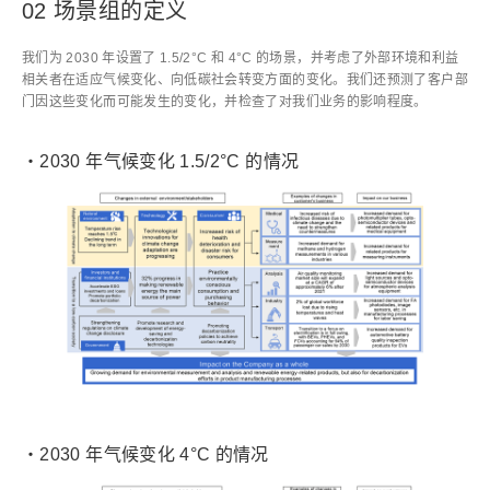
02 场景组的定义
我们为 2030 年设置了 1.5/2°C 和 4°C 的场景，并考虑了外部环境和利益
相关者在适应气候变化、向低碳社会转变方面的变化。我们还预测了客户部
门因这些变化而可能发生的变化，并检查了对我们业务的影响程度。
・2030 年气候变化 1.5/2°C 的情况
・2030 年气候变化 4°C 的情况