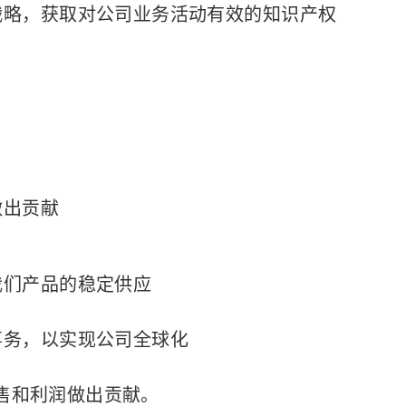
权战略，获取对公司业务活动有效的知识产权
做出贡献
我们产品的稳定供应
事务，以实现公司全球化
的销售和利润做出贡献。