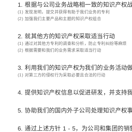
1. 根据与公司业务战略相一致的知识产
(1) 发现发明，提交并获得有助于我们业务的专利
(2) 加强我们主要产品和主题的知识产权组合
2. 就其他方的知识产权采取适当行动
(1) 通过对其他方专利的调查和分析，防止专利纠纷等麻烦
(2) 根据需要和我们的业务需求采取适当行动
3. 利用我们的知识产权为我们的业务活动
(1) 对第三方的侵权行为采取必要且合法的行动
4. 提供知识产权信息以促进研发，并支持
5. 协助我们的国内外子公司处理知识产权
6. 通过上述方针 1 - 5，为公司和集团