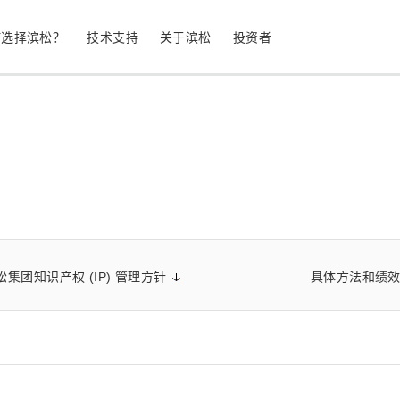
何选择滨松？
技术支持
关于滨松
投资者
生命科学
工业设备
光电二极管
雪崩光电二极
测量
光通信
MPPC (SiPM) / SPAD
光电倍增管 (
继续
停产产品
公司简介
股票信息
业务领域
符合 RoHS 的产品
公司治理
松集团知识产权 (IP) 管理方针
具体方法和绩
发光材料评估
科学研究
图像传感器
光谱仪/光
UV 与火焰探测器
辐射和 X 