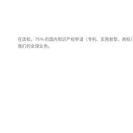
在滨松，75% 的国内知识产权申请（专利、实用新型、商标
我们的全球业务。