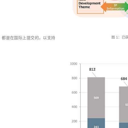
）都是在国际上提交的，以支持
图 1：已