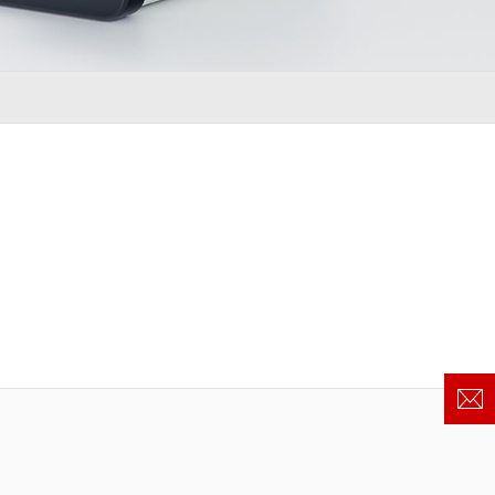
z) 传感器