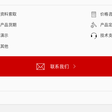
资料索取
价格
产品货期
产品
演示
技术
其他
联系我们