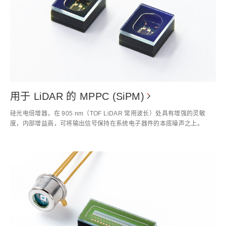
用于 LiDAR 的 MPPC (SiPM)
硅光电倍增器，在 905 nm（TOF LiDAR 常用波长）处具有增强的灵敏
度，内部增益高，可将输出信号保持在系统电子器件的本底噪声之上。