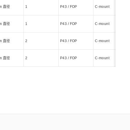
mm 直径
1
P43 / FOP
C-mount
mm 直径
1
P43 / FOP
C-mount
mm 直径
2
P43 / FOP
C-mount
mm 直径
2
P43 / FOP
C-mount