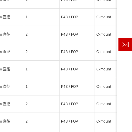
mm 直径
1
P43 / FOP
C-mount
mm 直径
2
P43 / FOP
C-mount
mm 直径
2
P43 / FOP
C-mount
mm 直径
1
P43 / FOP
C-mount
mm 直径
1
P43 / FOP
C-mount
mm 直径
2
P43 / FOP
C-mount
mm 直径
2
P43 / FOP
C-mount