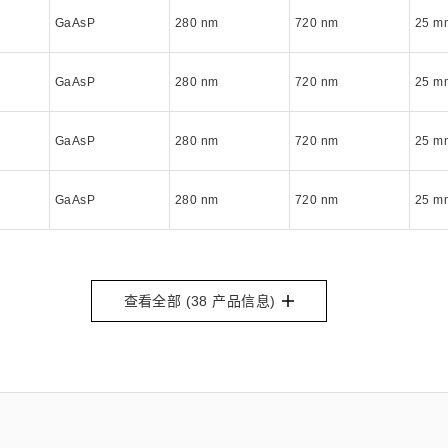
GaAsP
280 nm
720 nm
25 
GaAsP
280 nm
720 nm
25 
GaAsP
280 nm
720 nm
25 
GaAsP
280 nm
720 nm
25 
查看全部 (
38
产品信息)