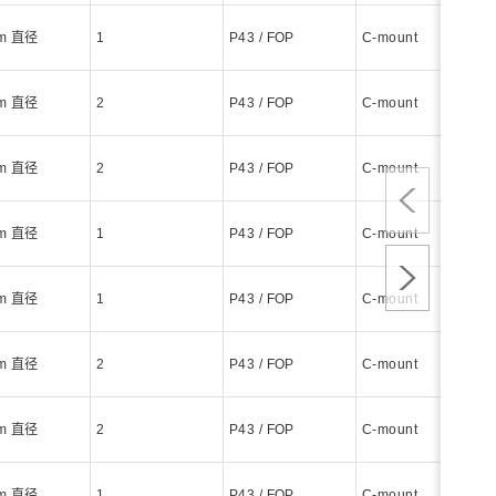
mm 直径
1
P43 / FOP
C-mount
mm 直径
2
P43 / FOP
C-mount
mm 直径
2
P43 / FOP
C-mount
mm 直径
1
P43 / FOP
C-mount
mm 直径
1
P43 / FOP
C-mount
mm 直径
2
P43 / FOP
C-mount
mm 直径
2
P43 / FOP
C-mount
mm 直径
1
P43 / FOP
C-mount