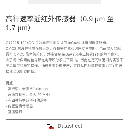
高行速率近红外传感器（0.9 μm 至
1.7 μm）
G17225-1024DG 是为异物检测设计的 InGaAs 线阵图像传感器。
CMOS 芯片包括电荷放大器、移位寄存器和时序发生电路。电荷放大器配
置有 CMOS 晶体管阵列，并接合至 InGaAs 光电二极管阵列的每个像素。
由于每个像素的信号都在电荷积分模式下读出，因此在宽光谱范围内实现了
高灵敏度和稳定操作。通过改变外部电压，可以从四种转换效率 (CE) 中选
择适合您用途的值。
特点
- 高线速：最高 50 klines/s
- 高速数据率：最大 20 MHz
- 有四种转换效率可供选择
- 内置温度传感器
- 室温运行
Datasheet