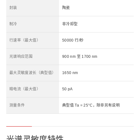
封装
陶瓷
制冷
非冷却型
行速率（最大值）
50000 行/秒
光谱响应范围
900 nm 至 1700 nm
最大灵敏度波长（典型值）
1650 nm
暗电流（最大值）
50 pA
测量条件
典型值 Ta = 25°C，除非另有说明
光谱灵敏度特性