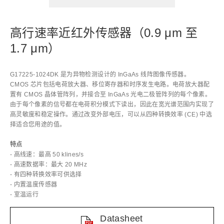
高行速率近红外传感器（0.9 μm 至
1.7 μm）
G17225-1024DK 是为异物检测设计的 InGaAs 线阵图像传感器。
CMOS 芯片包括电荷放大器、移位寄存器和时序发生电路。电荷放大器配
置有 CMOS 晶体管阵列，并接合至 InGaAs 光电二极管阵列的每个像素。
由于每个像素的信号都在电荷积分模式下读出，因此在宽光谱范围内实现了
高灵敏度和稳定操作。通过改变外部电压，可以从四种转换效率 (CE) 中选
择适合您用途的值。
特点
- 高线速：最高 50 klines/s
- 高速数据率：最大 20 MHz
- 有四种转换效率可供选择
- 内置温度传感器
- 室温运行
Datasheet