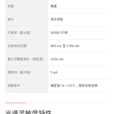
封装
陶瓷
制冷
非冷却型
行速率（最大值）
50000 行/秒
光谱响应范围
900 nm 至 1700 nm
最大灵敏度波长（典型值）
1650 nm
暗电流（最大值）
5 pA
测量条件
典型值 Ta = 25°C，除非另有说明
光谱灵敏度特性