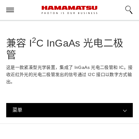
2
兼容 I
C InGaAs 光电二极
管
这是一款紧凑型光学装置，集成了 InGaAs 光电二极管和 IC。接
收近红外光的光电二极管发出的信号通过 I2C 接口以数字方式输
出。
菜单