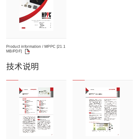
Product information / MPPC [21.1
MB/PDF]
技术说明