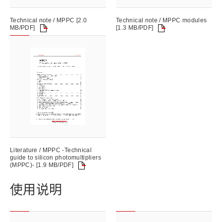
Technical note / MPPC [2.0
Technical note / MPPC modules
MB/PDF]
[1.3 MB/PDF]
Literature / MPPC -Technical
guide to silicon photomultipliers
(MPPC)- [1.9 MB/PDF]
使用说明