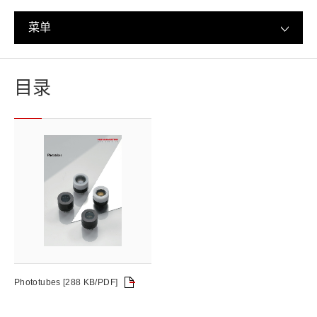
菜单
目录
Phototubes [288 KB/PDF]