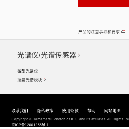
产品的注意事项和要求
光谱仪/光谱传感器
微型光谱仪
拉曼光谱模块
联系我们
隐私政策
使用条款
帮助
网站地图
Copyright © Hamamatsu Photonics K.K. and its affiliates. All Rights R
京ICP备12001255号-1