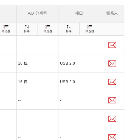
z) 传感器
A/D 分辨率
接口
联系人
筛选器
排序
筛选器
排序
筛选器
--
-
16 位
USB 2.0
16 位
USB 2.0
--
-
--
-
--
-