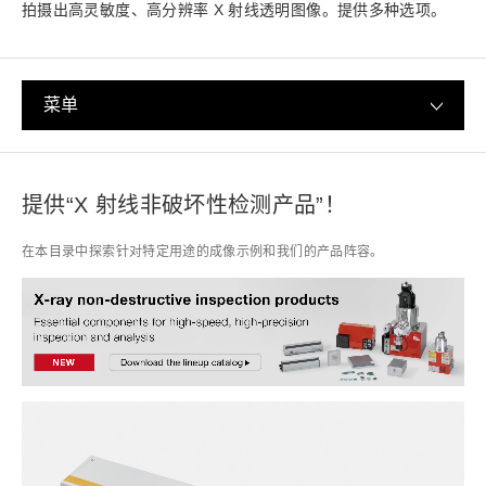
拍摄出高灵敏度、高分辨率 X 射线透明图像。提供多种选项。
菜单
提供“X 射线非破坏性检测产品”！
在本目录中探索针对特定用途的成像示例和我们的产品阵容。