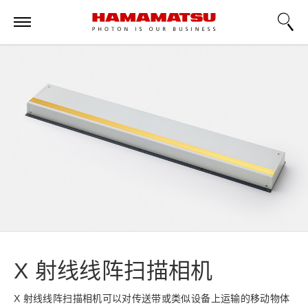
X 射线线阵扫描相机
X 射线线阵扫描相机可以对传送带或类似设备上运输的移动物体