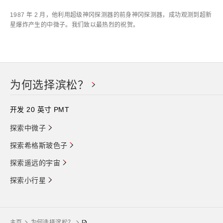
1987 年 2 月，他利用超级神冈探测器的前身神冈探测器，成功观测到超新
星爆炸产生的中微子。我们致以最热烈的祝贺。
为何选择滨松？
开发 20 英寸 PMT
探索中微子
探索希格斯玻色子
探索遥远的宇宙
探索小行星
主页
为何选择滨松？