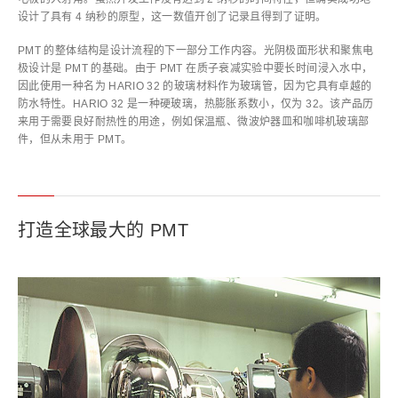
设计了具有 4 纳秒的原型，这一数值开创了记录且得到了证明。
PMT 的整体结构是设计流程的下一部分工作内容。光阴极面形状和聚焦电
极设计是 PMT 的基础。由于 PMT 在质子衰减实验中要长时间浸入水中，
因此使用一种名为 HARIO 32 的玻璃材料作为玻璃管，因为它具有卓越的
防水特性。HARIO 32 是一种硬玻璃，热膨胀系数小，仅为 32。该产品历
来用于需要良好耐热性的用途，例如保温瓶、微波炉器皿和咖啡机玻璃部
件，但从未用于 PMT。
打造全球最大的 PMT