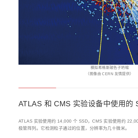
模拟希格斯玻色子坍缩
（图像由 CERN 友情提供）
ATLAS 和 CMS 实验设备中使用
ATLAS 实验使用约 14,000 个 SSD，CMS 实验使用约 22,
极管阵列。它检测粒子通过的位置，分辨率为几十微米。