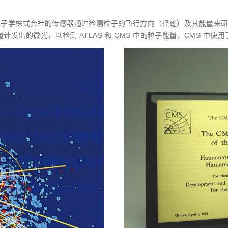
株式会社的传感器通过检测粒子的飞行方向（径迹）及其能量来研究粒子的
计发出的微光，以检测 ATLAS 和 CMS 中的粒子能量，CMS 中使用了