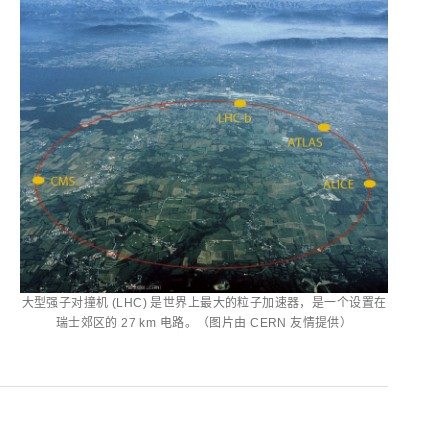
大型强子对撞机 (LHC) 是世界上最大的粒子加速器，是一个设置在
瑞士郊区的 27 km 电路。（图片由 CERN 友情提供）