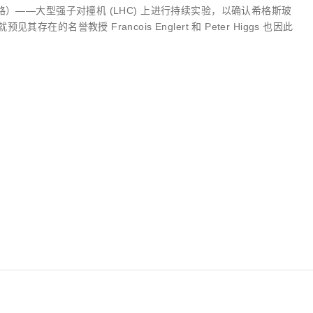
路）——大型强子对撞机 (LHC) 上进行持续实验，以确认希格斯玻
名誉教授 Francois Englert 和 Peter Higgs 也因此