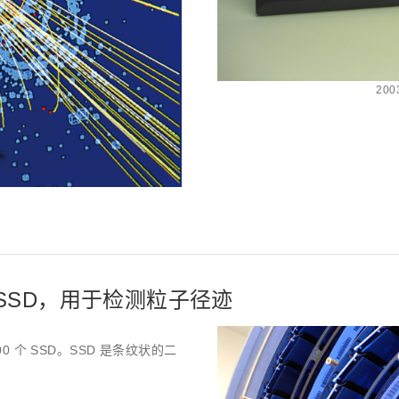
200
的 SSD，用于检测粒子径迹
000 个 SSD。SSD 是条纹状的二