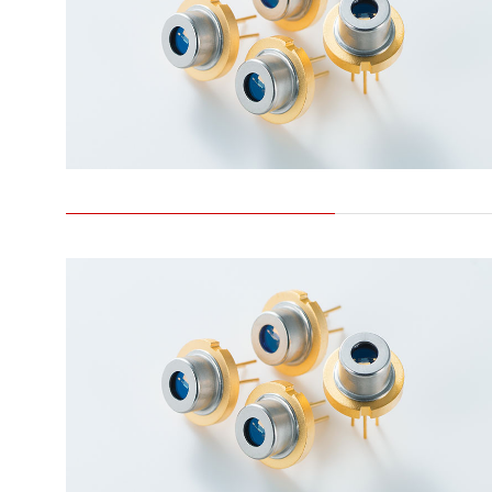
生命科学和医疗系统
滨松中国
研发
综合报告库
致个人投资者