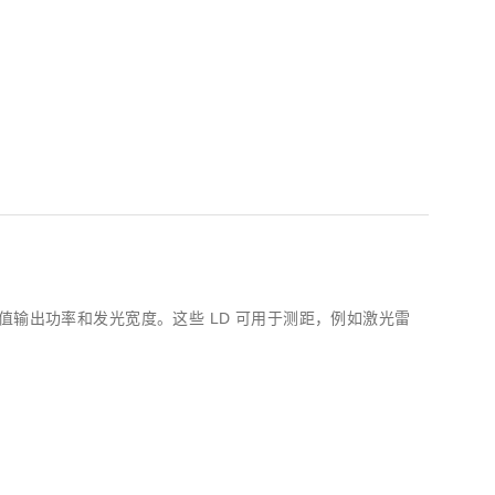
z) 传感器
值输出功率和发光宽度。这些 LD 可用于测距，例如激光雷