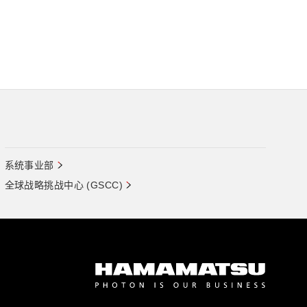
系统事业部
全球战略挑战中心 (GSCC)