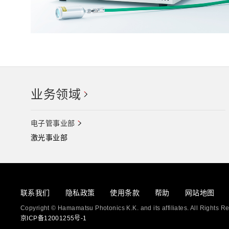
业务领域
电子管事业部
激光事业部
联系我们
隐私政策
使用条款
帮助
网站地图
Copyright © Hamamatsu Photonics K.K. and its affiliates. All Rights R
京ICP备12001255号-1