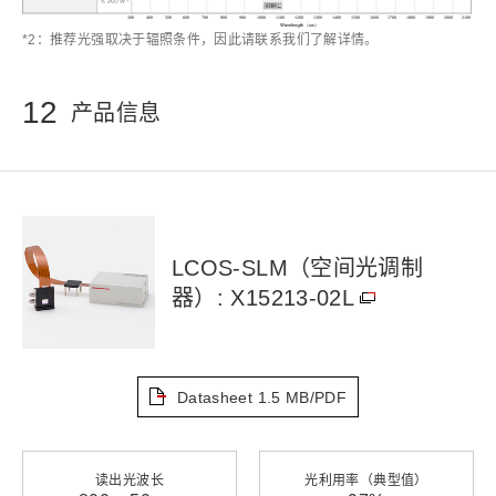
*2：推荐光强取决于辐照条件，因此请联系我们了解详情。
12
产品信息
LCOS-SLM（空间光调制
器）: X15213-02L
Datasheet
1.5 MB/PDF
读出光波长
光利用率（典型值）