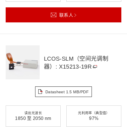
联系人
LCOS-SLM（空间光调制
器）: X15213-19R
Datasheet
1.5 MB/PDF
读出光波长
光利用率（典型值）
1850 至 2050 nm
97%