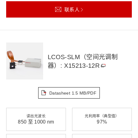
联系人
LCOS-SLM（空间光调制
器）: X15213-12R
Datasheet
1.5 MB/PDF
读出光波长
光利用率（典型值）
850 至 1000 nm
97%