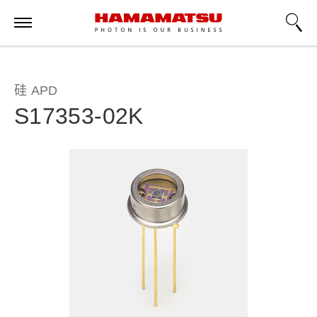
硅 APD
S17353-02K