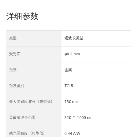
详细参数
类型
短波长类型
受光面
φ0.2 mm
封装
金属
封装类别
TO-5
最大灵敏度波长（典型值）
750 nm
灵敏度波长范围
320 至 1000 nm
感光灵敏度（典型值）
0.44 A/W