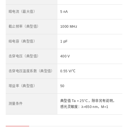
暗电流（最大值）
5 nA
截止频率（典型值）
1000 MHz
结电容（典型值）
1 pF
击穿电压（典型值）
400 V
击穿电压温度系数（典型值）
0.55 V/℃
增益率（典型值）
50
典型值 Ta = 25°C，除非另有说明，
测量条件
感光灵敏度：λ=650 nm，M=1