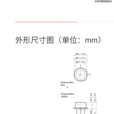
外形尺寸图（单位：mm）