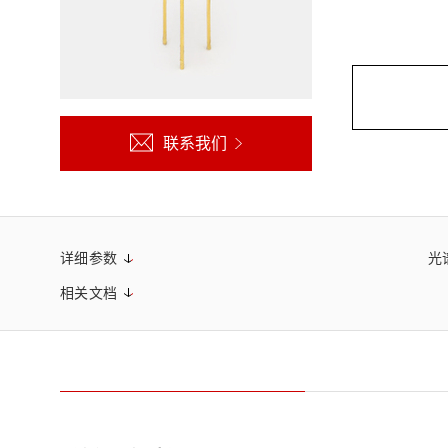
生命科学和医疗系统
滨松中国
研发
综合报告库
致个人投资者
联系我们
详细参数
光
相关文档