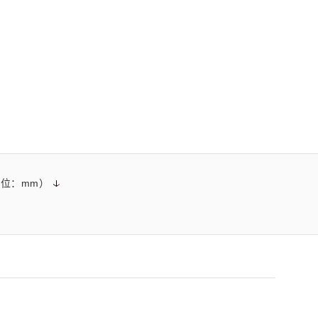
z) 传感器
位：mm）