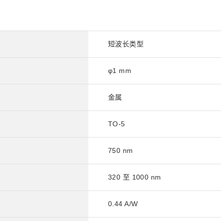
短波长类型
φ1 mm
金属
TO-5
750 nm
320 至 1000 nm
0.44 A/W