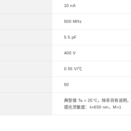
10 nA
500 MHz
5.5 pF
400 V
0.55 V/℃
50
典型值 Ta = 25°C，除非另有说明
感光灵敏度：λ=650 nm，M=1